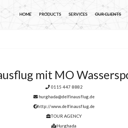
HOME
PRODUCTS
SERVICES
OUR CLIENTS
ausflug mit MO Wasserspo
0115 447 8882
hurghada@delfinausflug.de
http://www.delfinausflug.de
TOUR AGENCY
Hurghada