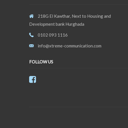
218G El Kawthar, Next to Housing and
Development bank Hurghada
0102 093 1116
info@xtreme-communication.com
FOLLOW US