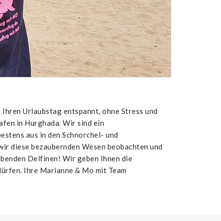
n Urlaubstag entspannt, ohne Stress und
fen in Hurghada. Wir sind ein
estens aus in den Schnorchel- und
 wir diese bezaubernden Wesen beobachten und
ebenden Delfinen! Wir geben Ihnen die
 dürfen. Ihre Marianne & Mo mit Team