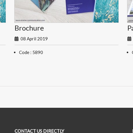
Brochure
P
08 April 2019
Code : 5890
CONTACT US DIRECTLY