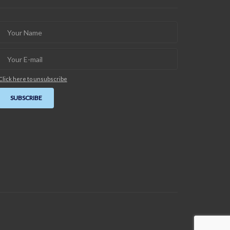
Click here to unsubscribe
SUBSCRIBE