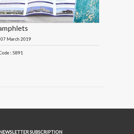
amphlets
07 March 2019
Code : 5891
NEWSLETTER SUBSCRIPTION