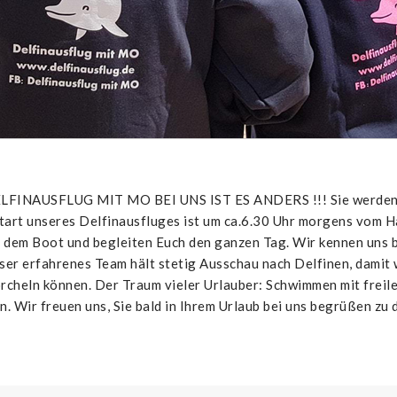
USFLUG MIT MO BEI UNS IST ES ANDERS !!! Sie werden Ihre
tart unseres Delfinausfluges ist um ca.6.30 Uhr morgens vom Ha
 dem Boot und begleiten Euch den ganzen Tag. Wir kennen uns b
er erfahrenes Team hält stetig Ausschau nach Delfinen, damit
rcheln können. Der Traum vieler Urlauber: Schwimmen mit freil
. Wir freuen uns, Sie bald in Ihrem Urlaub bei uns begrüßen zu