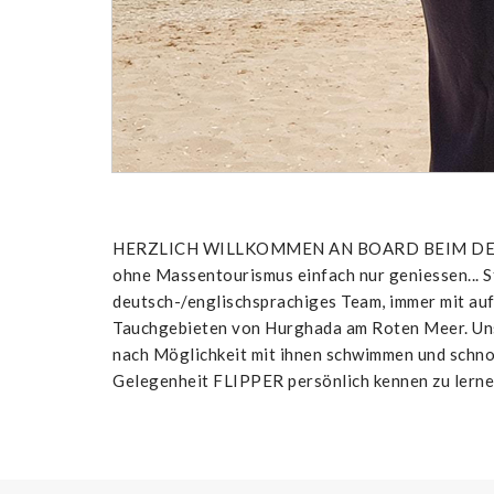
HERZLICH WILLKOMMEN AN BOARD BEIM DELFINA
ohne Massentourismus einfach nur geniessen... S
deutsch-/englischsprachiges Team, immer mit auf
Tauchgebieten von Hurghada am Roten Meer. Uns
nach Möglichkeit mit ihnen schwimmen und schno
Gelegenheit FLIPPER persönlich kennen zu lernen